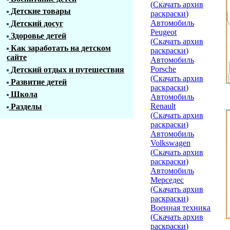
(
Скачать архив
Детские товары
раскраски
)
Автомобиль
Детский досуг
Peugeot
Здоровье детей
(
Скачать архив
Как заработать на детском
раскраски
)
сайте
Автомобиль
Porsche
Детский отдых и путешествия
(
Скачать архив
Развитие детей
раскраски
)
Школа
Автомобиль
Renault
Разделы
(
Скачать архив
раскраски
)
Автомобиль
Volkswagen
(
Скачать архив
раскраски
)
Автомобиль
Мерседес
(
Скачать архив
раскраски
)
Военная техника
(
Скачать архив
раскраски
)