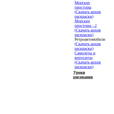
Морские
просторы
(
Скачать архив
раскраски
)
Морские
просторы - 2
(
Скачать архив
раскраски
)
Ретроавтомобили
(
Скачать архив
раскраски
)
Самолеты и
вертолеты
(
Скачать архив
раскраски
)
Уроки
рисования