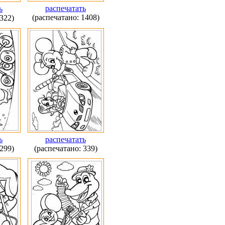
распечатать
ь
(распечатано: 1408)
322)
ь
распечатать
299)
(распечатано: 339)