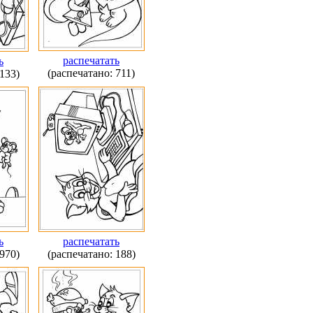
распечатать
ь
(распечатано: 711)
133)
ь
распечатать
970)
(распечатано: 188)