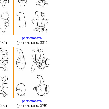
ь
распечатать
585)
(распечатано: 331)
ь
распечатать
602)
(распечатано: 579)