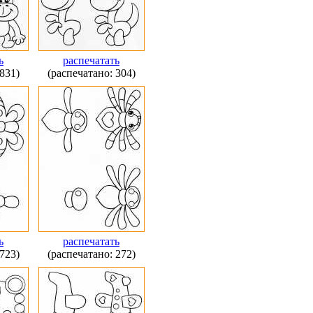
ь
распечатать
831)
(распечатано: 304)
ь
распечатать
723)
(распечатано: 272)