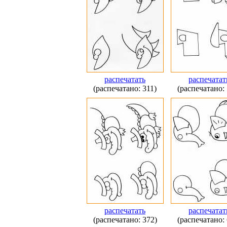
распечатать
распечатат
(распечатано: 311)
(распечатано: 
распечатать
распечатат
(распечатано: 372)
(распечатано: 