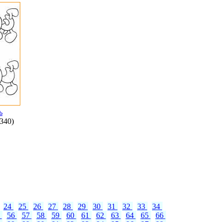
ь
340)
24
25
26
27
28
29
30
31
32
33
34
5
56
57
58
59
60
61
62
63
64
65
66