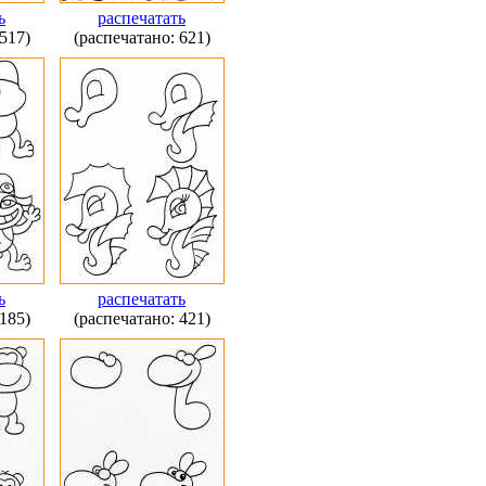
ь
распечатать
517)
(распечатано: 621)
ь
распечатать
185)
(распечатано: 421)