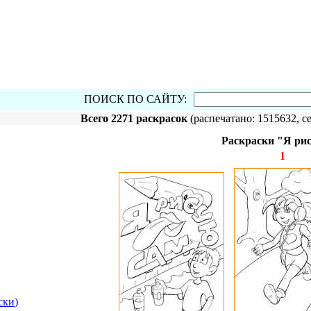
ПОИСК ПО САЙТУ:
Всего 2271 раскрасок
(распечатано: 1515632, се
Раскраски "Я ри
1
ски
)