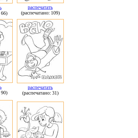
распечатать
ь
(распечатано: 109)
 66)
ь
распечатать
 90)
(распечатано: 31)