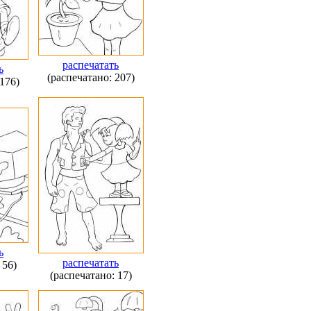
распечатать
ь
(распечатано: 207)
176)
ь
распечатать
 56)
(распечатано: 17)