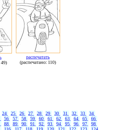
распечатать
ь
(распечатано: 110)
 49)
24
25
26
27
28
29
30
31
32
33
34
5
56
57
58
59
60
61
62
63
64
65
66
7
88
89
90
91
92
93
94
95
96
97
98
5
116
117
118
119
120
121
122
123
124