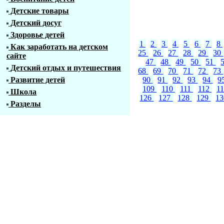
Детские товары
Детский досуг
Здоровье детей
1
2
3
4
5
6
7
8
Как заработать на детском
25
26
27
28
29
30
сайте
47
48
49
50
51
Детский отдых и путешествия
68
69
70
71
72
73
Развитие детей
90
91
92
93
94
9
109
110
111
112
1
Школа
126
127
128
129
1
Разделы