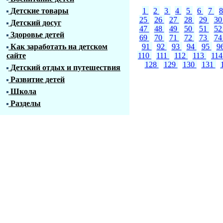
Детские товары
1
2
3
4
5
6
7
25
26
27
28
29
3
Детский досуг
47
48
49
50
51
5
Здоровье детей
69
70
71
72
73
7
Как заработать на детском
91
92
93
94
95
9
сайте
110
111
112
113
11
128
129
130
131
Детский отдых и путешествия
Развитие детей
Школа
Разделы