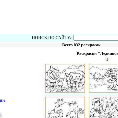
ПОИСК ПО САЙТУ:
Всего 832 раскрасок
Раскраски "Леднико
1
ние
2