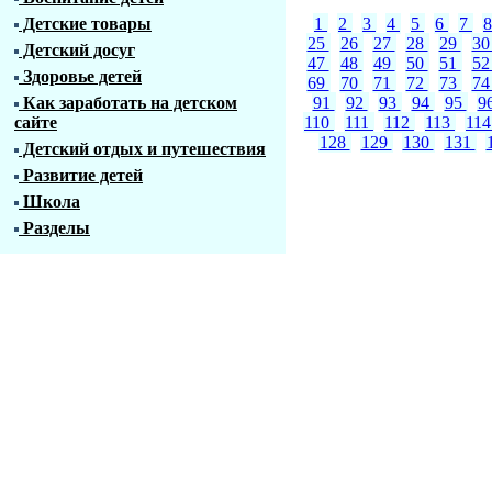
Детские товары
1
2
3
4
5
6
7
25
26
27
28
29
3
Детский досуг
47
48
49
50
51
5
Здоровье детей
69
70
71
72
73
7
Как заработать на детском
91
92
93
94
95
9
сайте
110
111
112
113
11
128
129
130
131
Детский отдых и путешествия
Развитие детей
Школа
Разделы