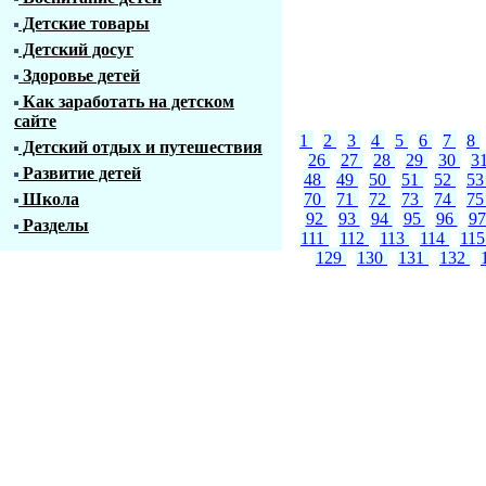
Детские товары
Детский досуг
Здоровье детей
Как заработать на детском
сайте
1
2
3
4
5
6
7
8
Детский отдых и путешествия
26
27
28
29
30
3
Развитие детей
48
49
50
51
52
5
Школа
70
71
72
73
74
7
92
93
94
95
96
9
Разделы
111
112
113
114
11
129
130
131
132