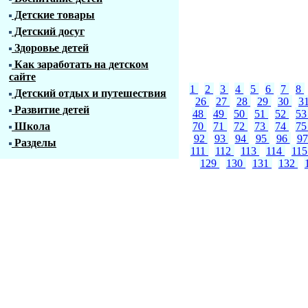
Детские товары
Детский досуг
Здоровье детей
Как заработать на детском
сайте
1
2
3
4
5
6
7
8
Детский отдых и путешествия
26
27
28
29
30
3
Развитие детей
48
49
50
51
52
5
Школа
70
71
72
73
74
7
92
93
94
95
96
9
Разделы
111
112
113
114
11
129
130
131
132