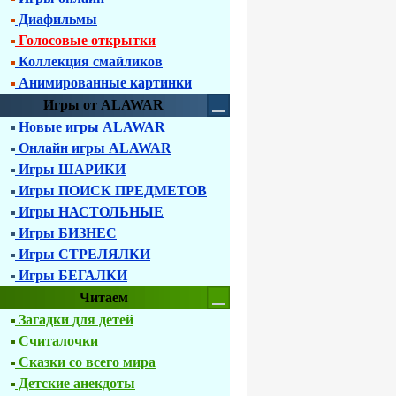
Диафильмы
Голосовые открытки
Коллекция смайликов
Анимированные картинки
Игры от ALAWAR
Новые игры ALAWAR
Онлайн игры ALAWAR
Игры ШАРИКИ
Игры ПОИСК ПРЕДМЕТОВ
Игры НАСТОЛЬНЫЕ
Игры БИЗНЕС
Игры СТРЕЛЯЛКИ
Игры БЕГАЛКИ
Читаем
Загадки для детей
Считалочки
Сказки со всего мира
Детские анекдоты