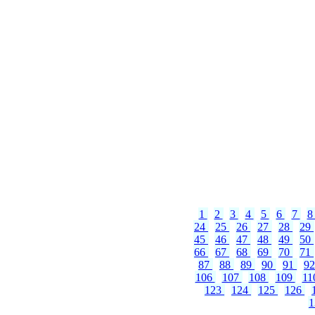
1
2
3
4
5
6
7
24
25
26
27
28
29
45
46
47
48
49
50
66
67
68
69
70
71
87
88
89
90
91
9
106
107
108
109
11
123
124
125
126