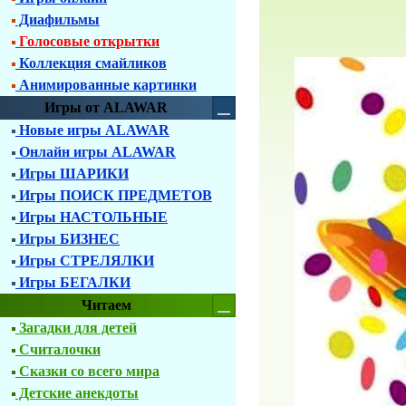
Диафильмы
Голосовые открытки
Коллекция смайликов
Анимированные картинки
Игры от ALAWAR
Новые игры ALAWAR
Онлайн игры ALAWAR
Игры ШАРИКИ
Игры ПОИСК ПРЕДМЕТОВ
Игры НАСТОЛЬНЫЕ
Игры БИЗНЕС
Игры СТРЕЛЯЛКИ
Игры БЕГАЛКИ
Читаем
Загадки для детей
Считалочки
Сказки со всего мира
Детские анекдоты