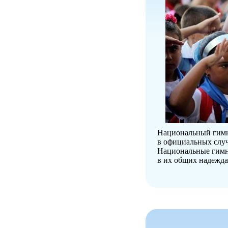
Национальный гимн 
в официальных случ
Национальные гимн
в их общих надежда