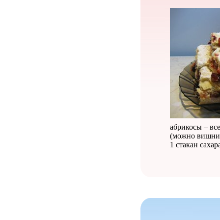
абрикосы – все
(можно вишни,
1 стакан сахар