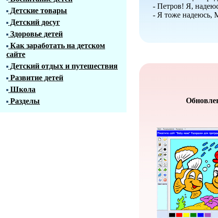
- Петров! Я, надею
Детские товары
- Я тоже надеюсь
Детский досуг
Здоровье детей
Как заработать на детском
сайте
Детский отдых и путешествия
Развитие детей
Школа
Обновлен
Разделы