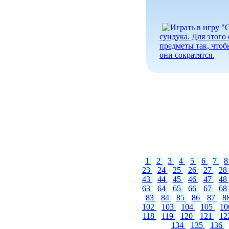
сундука. Для этого
предметы так, чтоб
они сократятся.
1
2
3
4
5
6
7
23
24
25
26
27
28
43
44
45
46
47
48
63
64
65
66
67
68
83
84
85
86
87
8
102
103
104
105
1
118
119
120
121
12
134
135
136