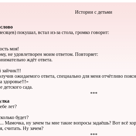
Истории с детьми
 слово
есяцев) покушал, встал из-за стола, громко говорит:
ость моя!
му, не удовлетворен моим ответом. Повторяет:
нимательно ждёт ответа.
 зайчик!!!
олучив ожидаемого ответа, специально для меня отчётливо поясн
а здоровье!!!»
е детского сада.
***
улка
ебе лет?
колько будет?
... Мамочка, ну зачем ты мне такие вопросы задаёшь? Вот всё х
, считать. Ну зачем?
***