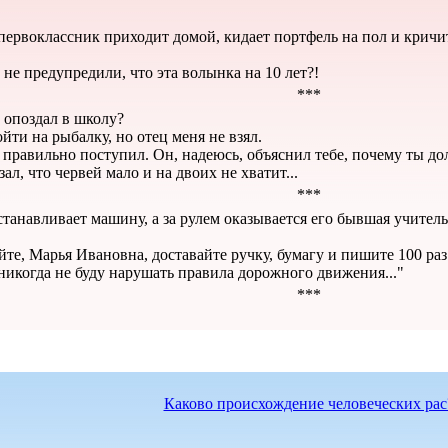
 первоклассник приходит домой, кидает портфель на пол и кричи
 не предупредили, что эта волынка на 10 лет?!
***
 опоздал в школу?
ойти на рыбалку, но отец меня не взял.
ц правильно поступил. Он, надеюсь, объяснил тебе, почему ты до
азал, что червей мало и на двоих не хватит...
***
танавливает машину, а за рулем оказывается его бывшая учител
йте, Марья Ивановна, доставайте ручку, бумагу и пишите 100 раз
никогда не буду нарушать правила дорожного движения..."
***
Каково происхождение человеческих рас