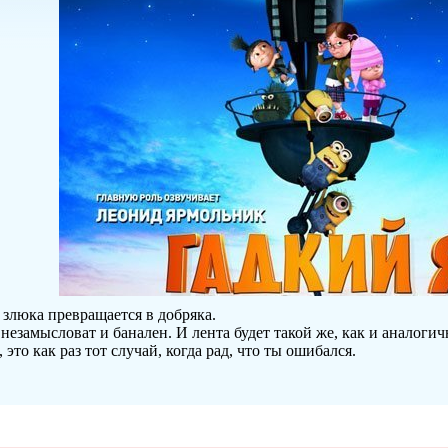
 злюка превращается в добряка.
 незамысловат и банален. И лента будет такой же, как и аналоги
, это как раз тот случай, когда рад, что ты ошибался.