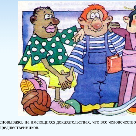
сновываясь на имеющихся доказательствах, что все человечество
предшественников.