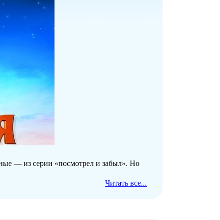
чные — из серии «посмотрел и забыл». Но
Читать все...