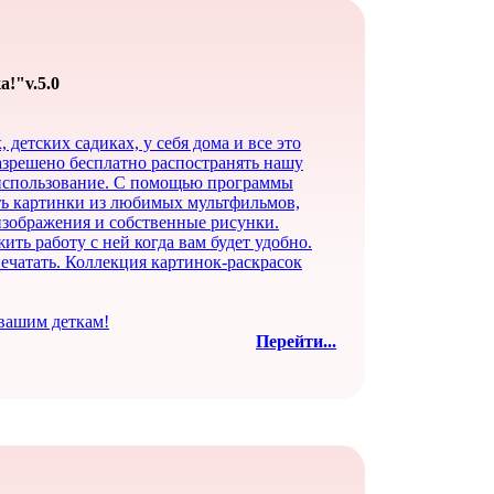
!"v.5.0
детских садиках, у себя дома и все это
азрешено бесплатно распостранять нашу
 использование. С помощью программы
ть картинки из любимых мультфильмов,
изображения и собственные рисунки.
ь работу с ней когда вам будет удобно.
чатать. Коллекция картинок-раскрасок
 вашим деткам!
Перейти...