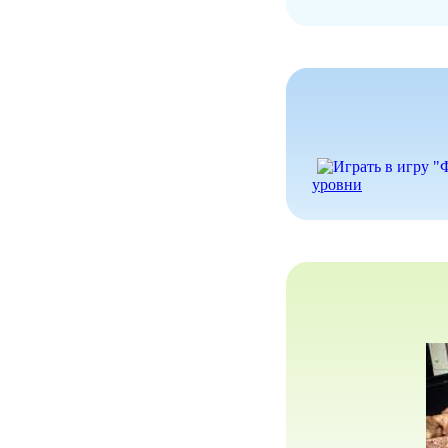
уровни