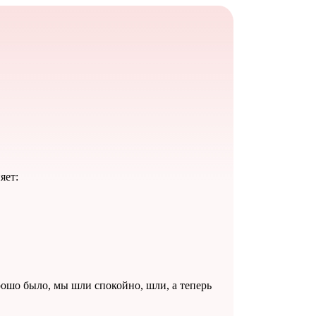
яет:
орошо было, мы шли спокойно, шли, а теперь