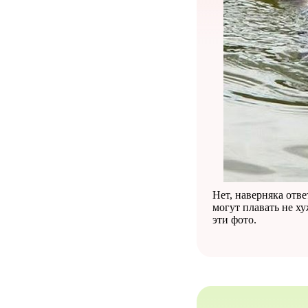
Нет, наверняка отве
могут плавать не х
эти фото.