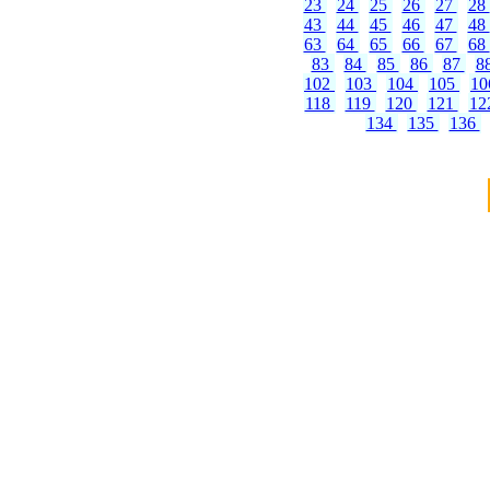
23
24
25
26
27
28
43
44
45
46
47
48
63
64
65
66
67
68
83
84
85
86
87
8
102
103
104
105
1
118
119
120
121
12
134
135
136