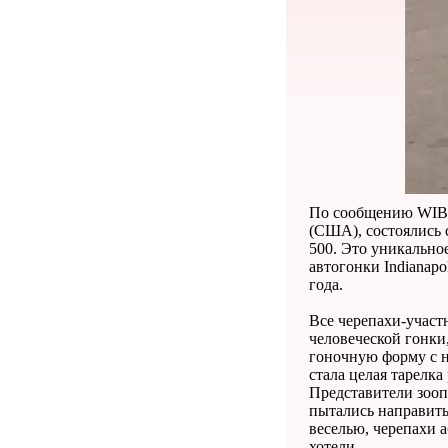
По сообщению WIBC 
(США), состоялись 
500. Это уникально
автогонки Indianapo
года.
Все черепахи-участ
человеческой гонки
гоночную форму с н
стала целая тарелка
Представители зооп
пытались направить
веселью, черепахи 
хотели.