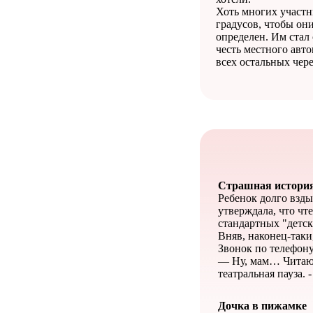
Хоть многих участн
градусов, чтобы они
определен. Им стал
честь местного авт
всех остальных чер
Страшная истори
Ребенок долго взды
утверждала, что чт
стандартных "детск
Вняв, наконец-таки,
Звонок по телефону
— Ну, мам… Читаю…
театральная пауза.
Дочка в пижамке