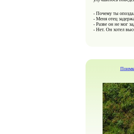
- Почему ты опозда
- Меня отец задерж
- Разве он не мог з
- Нет. Он хотел вы
Поимка