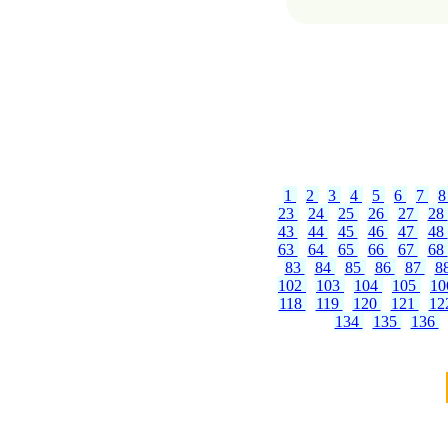
1
2
3
4
5
6
7
23
24
25
26
27
28
43
44
45
46
47
48
63
64
65
66
67
68
83
84
85
86
87
8
102
103
104
105
1
118
119
120
121
12
134
135
136