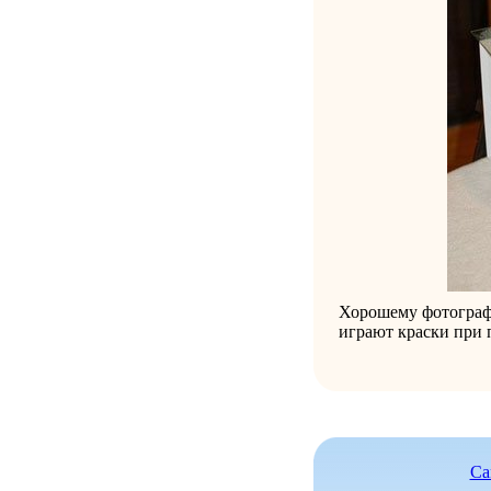
Хорошему фотограф
играют краски при
Са