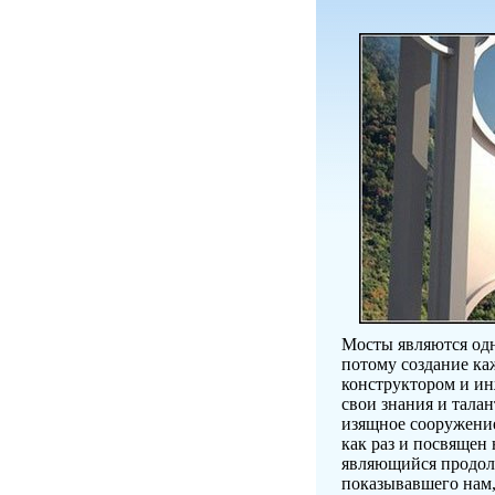
Мосты являются од
потому создание ка
конструктором и и
свои знания и тала
изящное сооружени
как раз и посвящен
являющийся продолж
показывавшего нам,