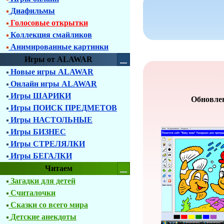
Диафильмы
Голосовые открытки
Коллекция смайликов
Анимированные картинки
Игры от ALAWAR
Новые игры ALAWAR
Онлайн игры ALAWAR
Игры ШАРИКИ
Обновлен
Игры ПОИСК ПРЕДМЕТОВ
Игры НАСТОЛЬНЫЕ
Игры БИЗНЕС
Игры СТРЕЛЯЛКИ
Игры БЕГАЛКИ
Читаем
Загадки для детей
Считалочки
Сказки со всего мира
Детские анекдоты