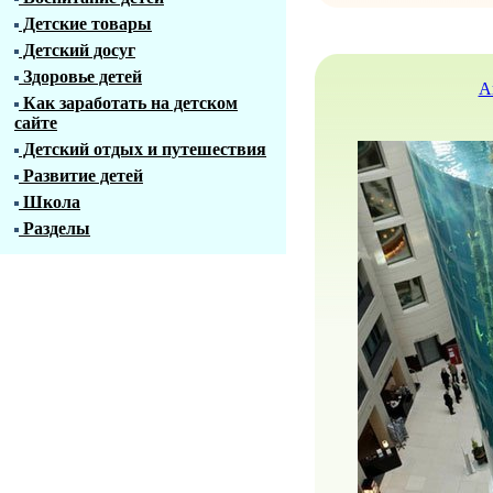
Детские товары
Детский досуг
Здоровье детей
А
Как заработать на детском
сайте
Детский отдых и путешествия
Развитие детей
Школа
Разделы