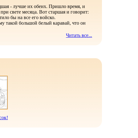
дшая - лучше их обеих. Пришло время, и
при свете месяца. Вот старшая и говорит:
тило бы на все его войско.
 ему такой большой белый каравай, что он
Читать все...
сок!