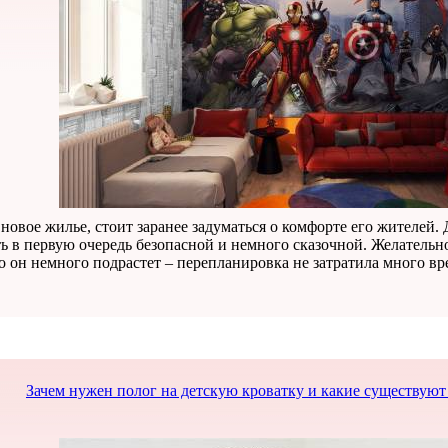
новое жилье, стоит заранее задуматься о комфорте его жителей.
ь в первую очередь безопасной и немного сказочной. Желательно
ко он немного подрастет – перепланировка не затратила много в
Зачем нужен полог на детскую кроватку и какие существуют