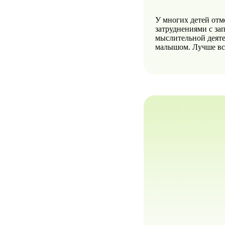
У многих детей отм
затруднениями с за
мыслительной деятел
малышом. Лучше вс