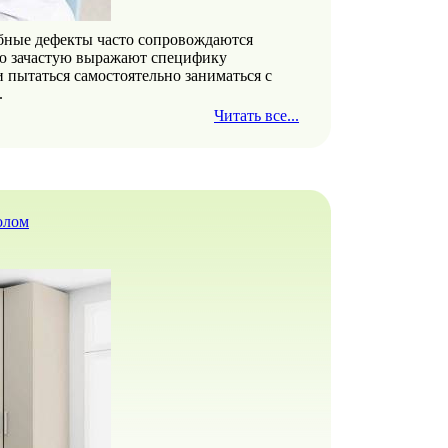
обные дефекты часто сопровождаются
ью зачастую выражают специфику
и пытаться самостоятельно заниматься с
.
Читать все...
олом