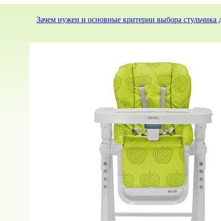
Зачем нужен и основные критерии выбора стульчика 