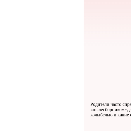
Родители часто спр
«пылесборником», д
колыбелью и какие 