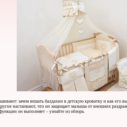
ашивают: зачем вешать балдахин в детскую кроватку и как его 
ругие настаивают, что он защищает малыша от внешних раздраж
функции он выполняет – узнайте из обзора.