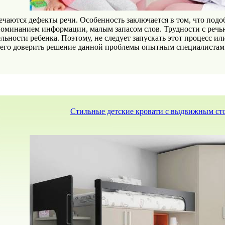
ечаются дефекты речи. Особенность заключается в том, что под
поминанием информации, малым запасом слов. Трудности с реч
ьности ребенка. Поэтому, не следует запускать этот процесс ил
его доверить решение данной проблемы опытным специалистам
Стильные детские кровати с выдвижным ст