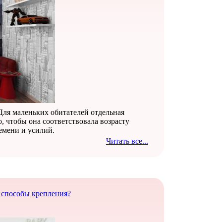
 Для маленьких обитателей отдельная
, чтобы она соответствовала возрасту
ремени и усилий.
Читать все...
 способы крепления?