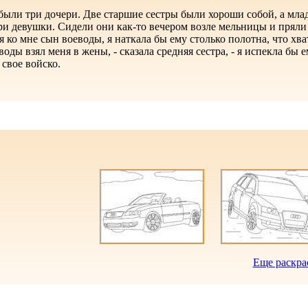
были три дочери. Две старшие сестры были хороши собой, а мла
ри девушки. Сидели они как-то вечером возле мельницы и пряли 
я ко мне сын воеводы, я наткала бы ему столько полотна, что хва
воды взял меня в жены, - сказала средняя сестра, - я испекла бы
 свое войско.
Еще раскра