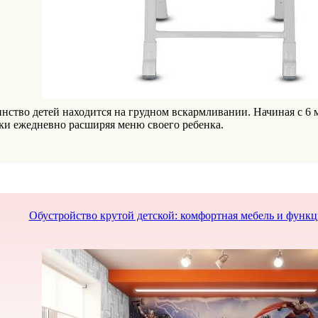
нство детей находится на грудном вскармливании. Начиная с 6 
ки ежедневно расширяя меню своего ребенка.
Обустройство крутой детской: комфортная мебель и функ