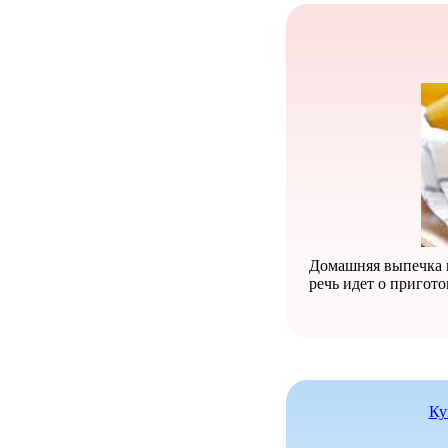
Домашняя выпечка в
речь идет о пригот
Ку