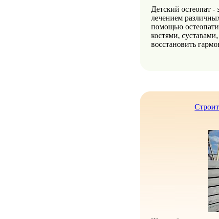
Детский остеопат - 
лечением различных
помощью остеопатич
костями, суставами
восстановить гарм
Строит