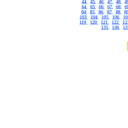
44
45
46
47
48
4
64
65
66
67
68
6
84
85
86
87
88
8
103
104
105
106
1
119
120
121
122
12
135
136
1