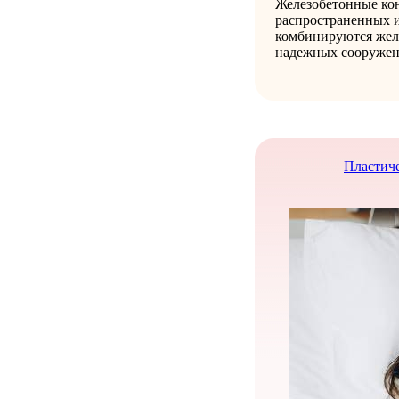
Железобетонные кон
распространенных и
комбинируются желе
надежных сооружен
Пластиче