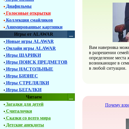
Диафильмы
Голосовые открытки
Коллекция смайликов
Анимированные картинки
Игры от ALAWAR
Новые игры ALAWAR
Вам наверняка може
Онлайн игры ALAWAR
в разрешении семей
Игры ШАРИКИ
определение места 
Игры ПОИСК ПРЕДМЕТОВ
возникающие в сем
в любой ситуации.
Игры НАСТОЛЬНЫЕ
Игры БИЗНЕС
Игры СТРЕЛЯЛКИ
Игры БЕГАЛКИ
Читаем
Загадки для детей
Почему взро
Считалочки
Сказки со всего мира
Детские анекдоты