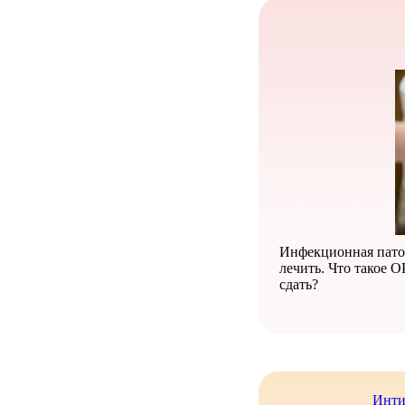
Инфекционная патол
лечить. Что такое 
сдать?
Инти