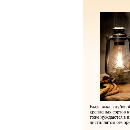
Выдержка в дубовой
крепленых сортов к
тоже нуждаются в в
дистиллятом без ори