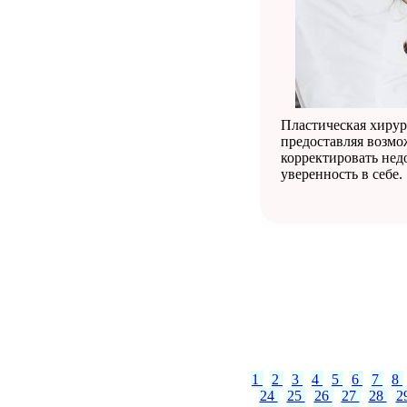
Пластическая хирур
предоставляя возмо
корректировать нед
уверенность в себе.
1
2
3
4
5
6
7
8
24
25
26
27
28
2