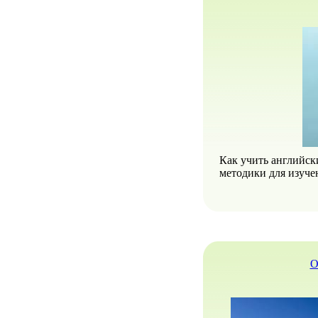
Как учить английск
методики для изуче
О