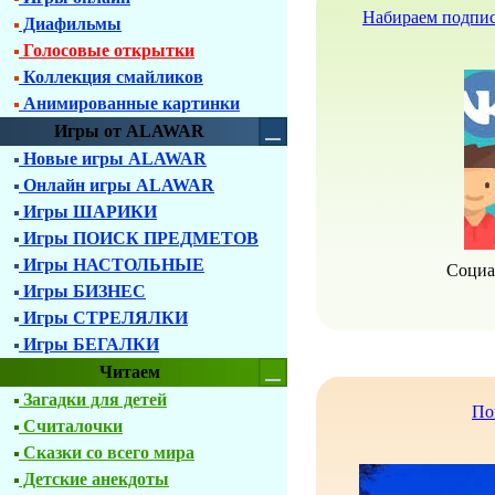
Набираем подпис
Диафильмы
Голосовые открытки
Коллекция смайликов
Анимированные картинки
Игры от ALAWAR
Новые игры ALAWAR
Онлайн игры ALAWAR
Игры ШАРИКИ
Игры ПОИСК ПРЕДМЕТОВ
Игры НАСТОЛЬНЫЕ
Социа
Игры БИЗНЕС
Игры СТРЕЛЯЛКИ
Игры БЕГАЛКИ
Читаем
Загадки для детей
По
Считалочки
Сказки со всего мира
Детские анекдоты