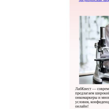
ЛабКвест — соврем
предлагаем широкий
онкомаркеры и мног
условия, конфиденц
онлайн!