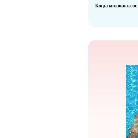
Когда молокоотсос