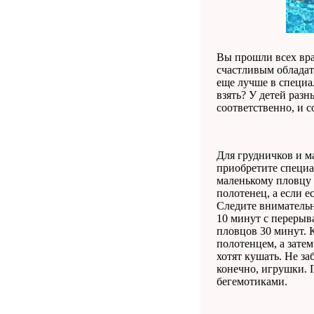
Вы прошли всех вра
счастливым обладат
еще лучше в специа
взять? У детей раз
соответственно, и с
Для грудничков и м
приобретите специа
маленькому пловцу 
полотенец, а если 
Следите внимательн
10 минут с перерыв
пловцов 30 минут. 
полотенцем, а затем
хотят кушать. Не за
конечно, игрушки. 
бегемотиками.