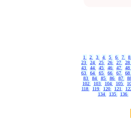
1
2
3
4
5
6
7
23
24
25
26
27
28
43
44
45
46
47
48
63
64
65
66
67
68
83
84
85
86
87
8
102
103
104
105
1
118
119
120
121
12
134
135
136