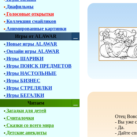
Диафильмы
Голосовые открытки
Коллекция смайликов
Анимированные картинки
Игры от ALAWAR
Новые игры ALAWAR
Онлайн игры ALAWAR
Игры ШАРИКИ
Игры ПОИСК ПРЕДМЕТОВ
Игры НАСТОЛЬНЫЕ
Игры БИЗНЕС
Игры СТРЕЛЯЛКИ
Игры БЕГАЛКИ
Читаем
Загадки для детей
Отец Вово
Считалочки
- Вы уже 
Сказки со всего мира
- Да.
Детские анекдоты
- Дайте сп