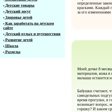
определенные зако
Детские товары
красками. Каждый п
Детский досуг
за его изменениями
Здоровье детей
Как заработать на детском
сайте
Детский отдых и путешествия
Развитие детей
Школа
Разделы
Моей дочке 8 месяц
материалов, кожа в
малыша останется н
Бабушки считают, ч
самодельных подгуз
время прогулки, в г
возникает вопрос, 
горшку? И каким ср