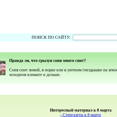
ПОИСК ПО САЙТУ:
Правда ли, что грызун соня много спит?
Соня спит зимой, в норке или в уютном гнездышке на земле,
холодном климате и дольше.
Интересный материал к 8 марта
- Стенгазеты к 8 марта