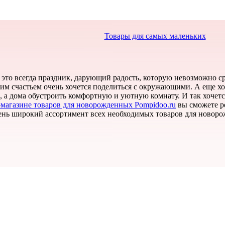
Товары для самых маленьких
 это всегда праздник, дарующий радость, которую невозможно с
 этим счастьем очень хочется поделиться с окружающими. А еще х
, а дома обустроить комфортную и уютную комнату. И так хочет
-магазине товаров для новорожденных Pompidoo.ru
вы сможете ре
ень широкий ассортимент всех необходимых товаров для новоро