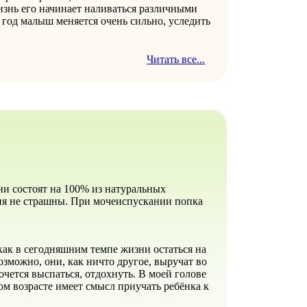
знь его начинает наливаться различными
 год малыш меняется очень сильно, уследить
Читать все...
ни состоят на 100% из натуральных
гия не страшны. При мочеиспускании попка
как в сегодняшним темпе жизни остаться на
зможно, они, как ничто другое, выручат во
хочется выспаться, отдохнуть. В моей голове
ом возрасте имеет смысл приучать ребёнка к