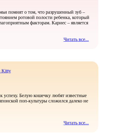
мьи помнят о том, что разрушенный зуб –
стоянием ротовой полости ребенка, который
лагоприятным факторам. Кариес – является
Читать все...
Kitty
 к успеху. Белую кошечку любят известные
японской поп-культуры сложился далеко не
Читать все...