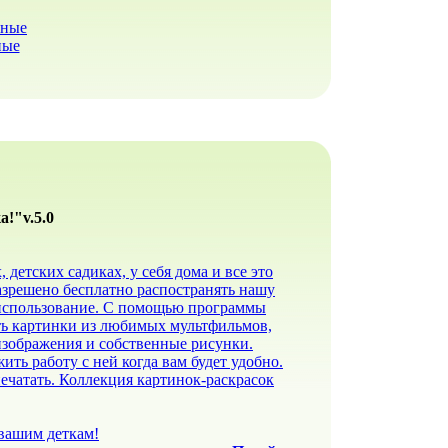
ьные
ные
!"v.5.0
детских садиках, у себя дома и все это
азрешено бесплатно распостранять нашу
 использование. С помощью программы
ть картинки из любимых мультфильмов,
изображения и собственные рисунки.
ь работу с ней когда вам будет удобно.
чатать. Коллекция картинок-раскрасок
 вашим деткам!