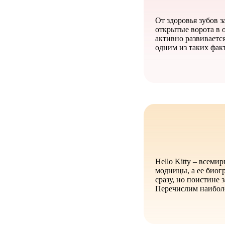
От здоровья зубов 
открытые ворота в 
активно развиваетс
одним из таких фак
Hello Kitty – всем
модницы, а ее биог
сразу, но поистине
Перечислим наибол