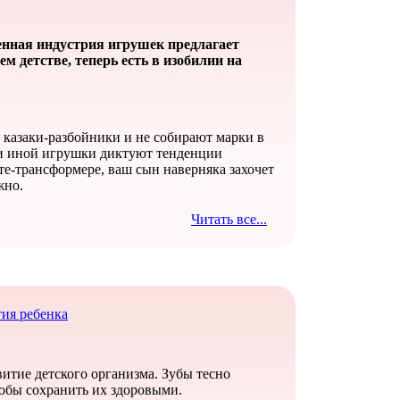
енная индустрия игрушек предлагает
м детстве, теперь есть в изобилии на
 казаки-разбойники и не собирают марки в
и иной игрушки диктуют тенденции
те-трансформере, ваш сын наверняка захочет
жно.
Читать все...
тия ребенка
витие детского организма. Зубы тесно
тобы сохранить их здоровыми.