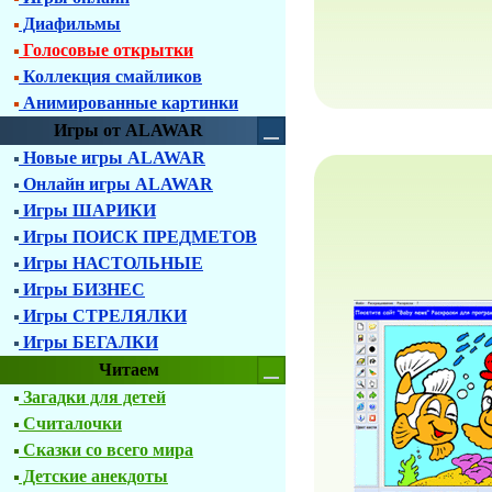
Диафильмы
Голосовые открытки
Коллекция смайликов
Анимированные картинки
Игры от ALAWAR
Новые игры ALAWAR
Онлайн игры ALAWAR
Игры ШАРИКИ
Игры ПОИСК ПРЕДМЕТОВ
Игры НАСТОЛЬНЫЕ
Игры БИЗНЕС
Игры СТРЕЛЯЛКИ
Игры БЕГАЛКИ
Читаем
Загадки для детей
Считалочки
Сказки со всего мира
Детские анекдоты