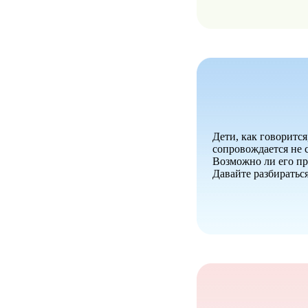
Дети, как говорится
сопровождается не 
Возможно ли его пр
Давайте разбираться