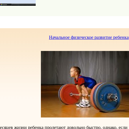
Начальное физическое развитие ребенка
есяцев жизни ребенка пролетают довольно быстро, однако, если