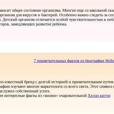
зависит общее состояние организма. Многие еще со школьной ска
организм для вирусов и бактерий. Особенно важно следить за со
я. Детский организм отличается особой чувствительностью к неб
торов, замедляющих развитие ребенка.
7 примечательных фактов из биографии Hello 
ирно известный бренд с долгой историей и примечательным путем
рафию изучают многие маркетологи со всего света. Этот символ 
 заслужил собственный успех.
ее интересные факты из «жизни» очаровательной
Хелло китти
: