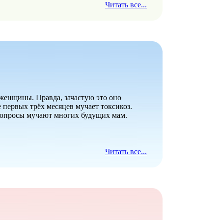
Читать все...
 женщины. Правда, зачастую это оно
первых трёх месяцев мучает токсикоз.
вопросы мучают многих будущих мам.
Читать все...