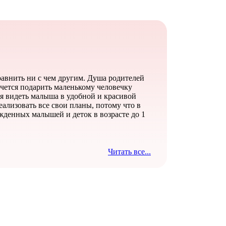
равнить ни с чем другим. Душа родителей
очется подарить маленькому человечку
ся видеть малыша в удобной и красивой
ализовать все свои планы, потому что в
жденных малышей и деток в возрасте до 1
Читать все...