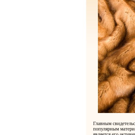
Главным свидетельс
популярным матери
является его актив