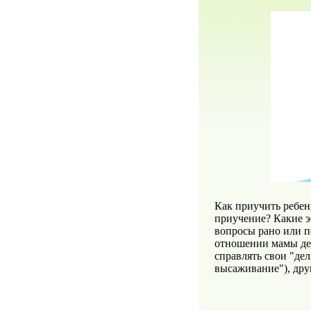
Как приучить ребен
приучение? Какие э
вопросы рано или п
отношении мамы дел
справлять свои "де
высаживание"), дру