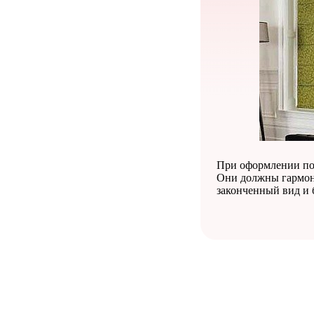
При оформлении пом
Они должны гармон
законченный вид и 