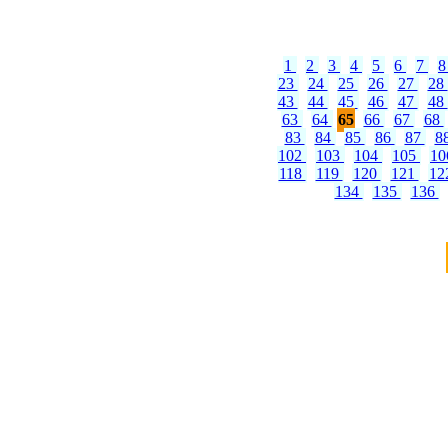
1
2
3
4
5
6
7
23
24
25
26
27
28
43
44
45
46
47
48
63
64
65
66
67
68
83
84
85
86
87
8
102
103
104
105
1
118
119
120
121
12
134
135
136