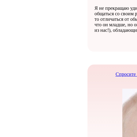
Я не прекращаю уди
общаться со своим 
то отличаться от об
что он младше, но 
из нас!), обладающ
Спросите 