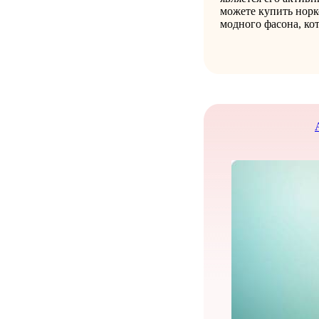
можете купить норк
модного фасона, ко