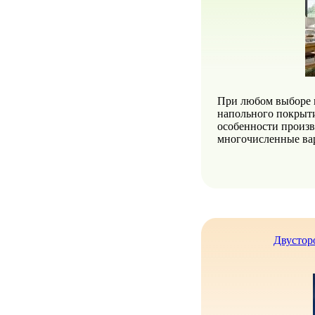
При любом выборе к
напольного покрыти
особенности произв
многочисленные вар
Двустор