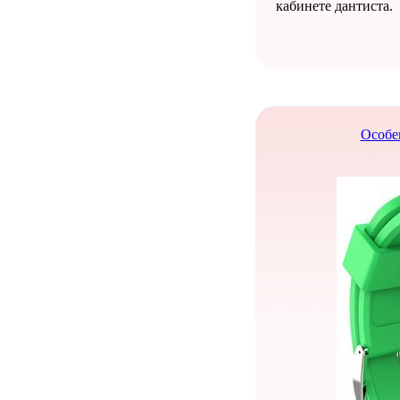
кабинете дантиста.
Особе