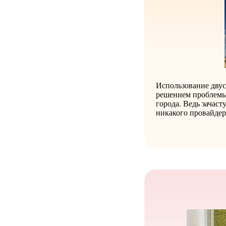
Использование двус
решением проблемы 
города. Ведь зачаст
никакого провайдер