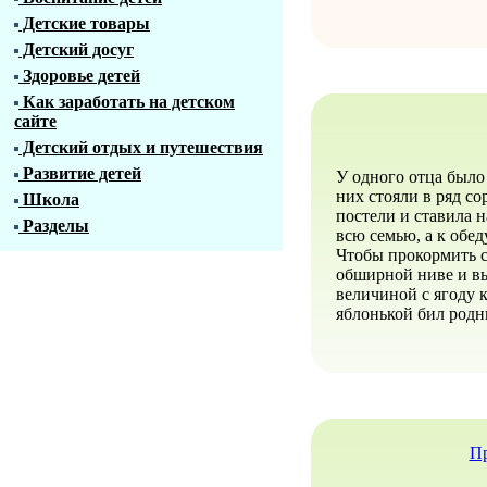
Детские товары
Детский досуг
Здоровье детей
Как заработать на детском
сайте
Детский отдых и путешествия
Развитие детей
У одного отца было 
них стояли в ряд со
Школа
постели и ставила н
Разделы
всю семью, а к обед
Чтобы прокормить св
обширной ниве и вы
величиной с ягоду 
яблонькой бил родн
Пр