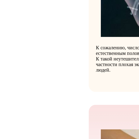
К сожалению, число
естественным полов
К такой неутешител
частности плохая э
людей.