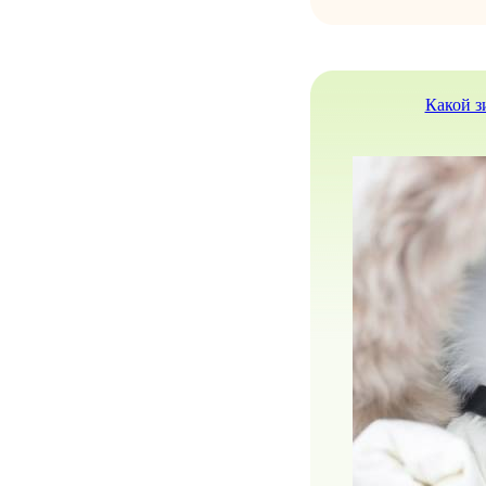
Какой з