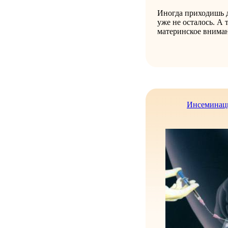
Иногда приходишь д
уже не осталось. А 
материнское вниман
Инсеминаци