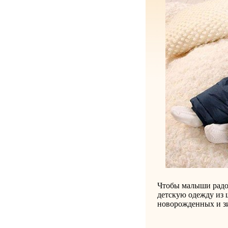
Чтобы малыши радов
детскую одежду из 
новорожденных и зи