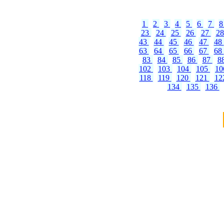
1
2
3
4
5
6
7
23
24
25
26
27
2
43
44
45
46
47
48
63
64
65
66
67
68
83
84
85
86
87
8
102
103
104
105
1
118
119
120
121
12
134
135
136