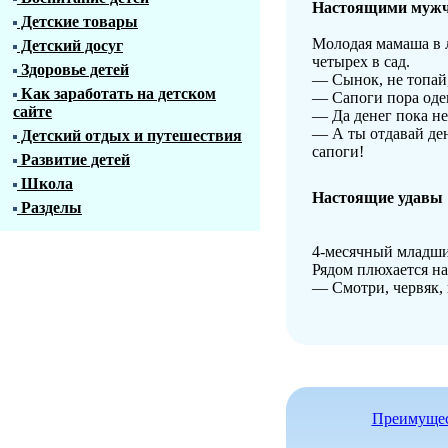
Настоящими мужчи
Детские товары
Молодая мамаша в 
Детский досуг
четырех в сад.
Здоровье детей
— Сынок, не топай,
Как заработать на детском
— Сапоги пора оде
сайте
— Да денег пока нет
— А ты отдавай ден
Детский отдых и путешествия
сапоги!
Развитие детей
Школа
Настоящие удавы
Разделы
4-месячный младши
Рядом плюхается на
— Смотри, червяк, 
Преимущест