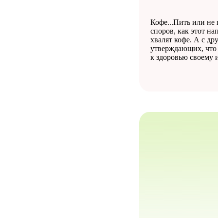
Кофе...Пить или не 
споров, как этот н
хвалят кофе. А с др
утверждающих, что 
к здоровью своему 