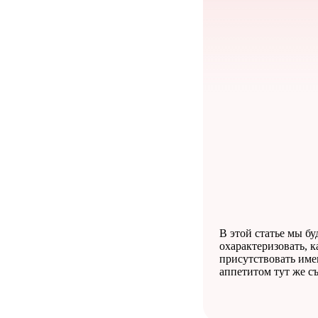
В этой статье мы б
охарактеризовать, 
присутствовать име
аппетитом тут же съ