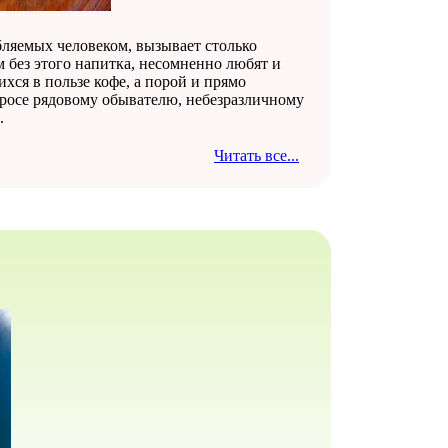
ебляемых человеком, вызывает столько
м без этого напитка, несомненно любят и
хся в пользе кофе, а порой и прямо
просе рядовому обывателю, небезразличному
.
Читать все...