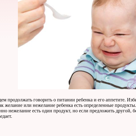
удем продолжать говорить о питании ребенка и его аппетите. И
как желание или нежелание ребенка есть определенные продукты
нно нежелание есть один продукт, но если предложить другой, бо
едает.