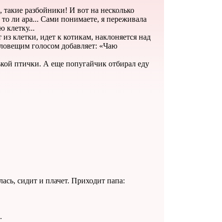
, такие разбойники! И вот на несколько
 то ли ара... Сами понимаете, я переживала
 клетку...
 из клетки, идет к котикам, наклоняется над
зловещим голосом добавляет: «Чаю
ькой птички. А еще попугайчик отбирал еду
ась, сидит и плачет. Приходит папа:
.