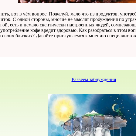
пить, вот в чём вопрос. Пожалуй, мало что из продуктов, употр
апиток. С одной стороны, многие не мыслят пробуждения по утра
угой, есть и немало скептически настроенных людей, сомневающи
употребление кофе вредит здоровью. Как разобраться в этом во
и своих близких? Давайте прислушаемся к мнению специалистов
Развеем заблуждения