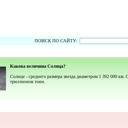
ПОИСК ПО САЙТУ:
Какова величина Солнца?
Солнце - среднего размера звезда диаметром 1 392 000 км.
триллионов тонн.