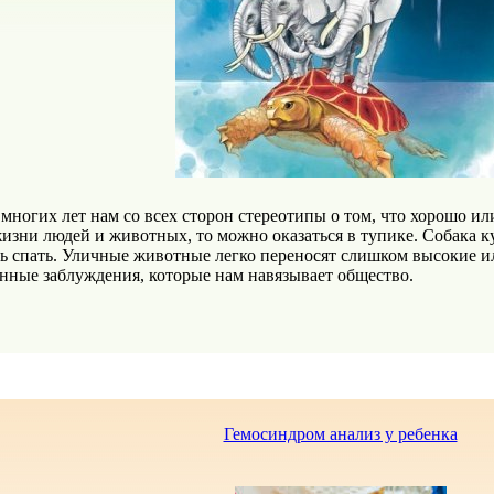
многих лет нам со всех сторон стереотипы о том, что хорошо или
жизни людей и животных, то можно оказаться в тупике. Собака к
ь спать. Уличные животные легко переносят слишком высокие и
нные заблуждения, которые нам навязывает общество.
Гемосиндром анализ у ребенка