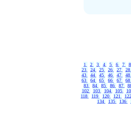
1
2
3
4
5
6
7
23
24
25
26
27
2
43
44
45
46
47
4
63
64
65
66
67
6
83
84
85
86
87
8
102
103
104
105
1
118
119
120
121
12
134
135
136