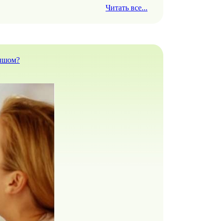
Читать все...
лышом?