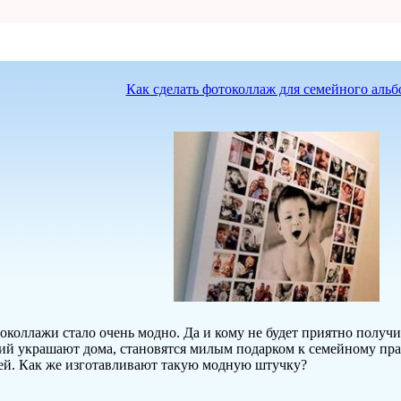
Как сделать фотоколлаж для семейного альб
околлажи стало очень модно. Да и кому не будет приятно получи
й украшают дома, становятся милым подарком к семейному пра
тей. Как же изготавливают такую модную штучку?