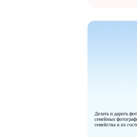
Делать и дарить фот
семейных фотографи
семейства и их гос