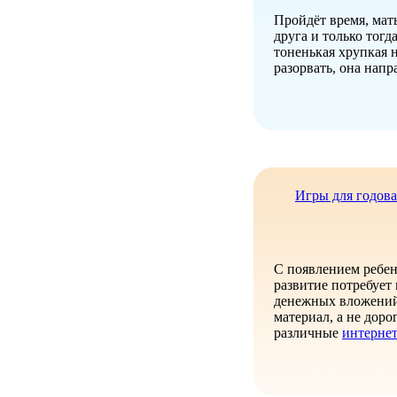
Пройдёт время, мать
друга и только тогд
тоненькая хрупкая 
разорвать, она напр
Игры для годов
С появлением ребенк
развитие потребует
денежных вложений
материал, а не дор
различные
интернет