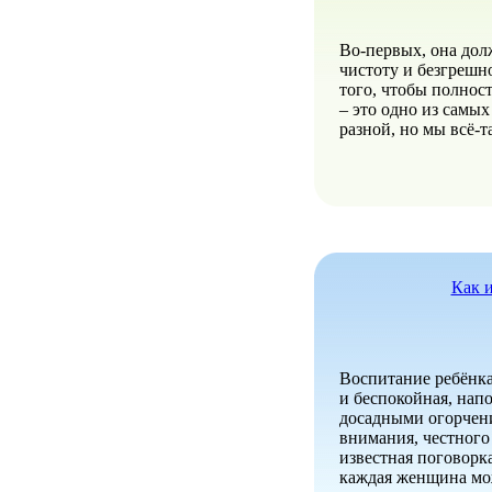
Во-первых, она дол
чистоту и безгрешн
того, чтобы полнос
– это одно из самы
разной, но мы всё-
Как 
Воспитание ребёнка
и беспокойная, нап
досадными огорчени
внимания, честного
известная поговорка
каждая женщина мож