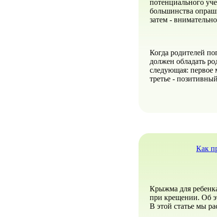
потенциального уче
большинства опраши
затем - внимательно
Когда родителей по
должен обладать ро
следующая: первое м
третье - позитивный
Как п
Крыжма для ребенка
при крещении. Об э
В этой статье мы р