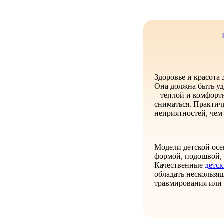
Здоровье и красота 
Она должна быть уд
– теплой и комфорт
сниматься. Практи
неприятностей, чем
Модели детской осе
формой, подошвой, 
Качественные
детс
обладать нескользя
травмирования или 