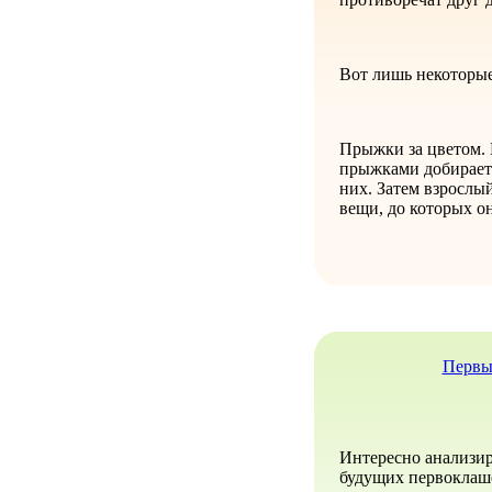
Вот лишь некоторы
Прыжки за цветом. 
прыжками добираетс
них. Затем взрослы
вещи, до которых он
Первый
Интересно анализир
будущих первоклаше