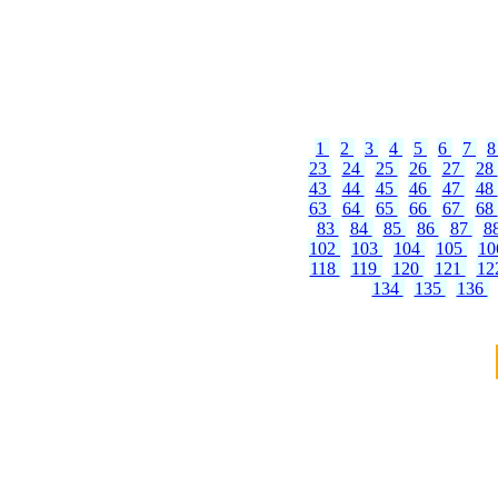
1
2
3
4
5
6
7
23
24
25
26
27
28
43
44
45
46
47
48
63
64
65
66
67
68
83
84
85
86
87
8
102
103
104
105
1
118
119
120
121
12
134
135
136