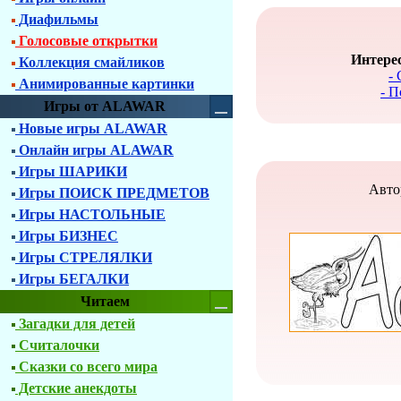
Диафильмы
Голосовые открытки
Интерес
Коллекция смайликов
-
Анимированные картинки
- П
Игры от ALAWAR
Новые игры ALAWAR
Онлайн игры ALAWAR
Игры ШАРИКИ
Авто
Игры ПОИСК ПРЕДМЕТОВ
Игры НАСТОЛЬНЫЕ
Игры БИЗНЕС
Игры СТРЕЛЯЛКИ
Игры БЕГАЛКИ
Читаем
Загадки для детей
Считалочки
Сказки со всего мира
Детские анекдоты