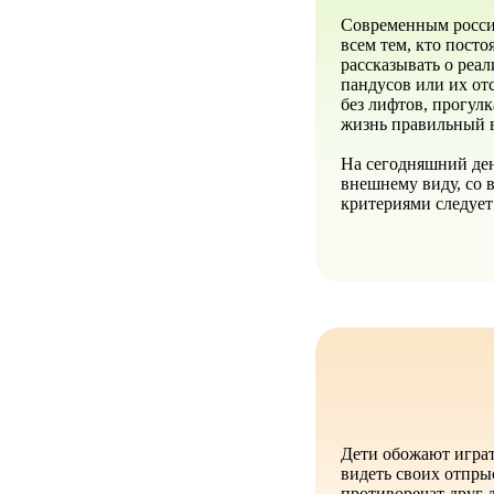
Современным росси
всем тем, кто посто
рассказывать о реа
пандусов или их от
без лифтов, прогулк
жизнь правильный 
На сегодняшний де
внешнему виду, со
критериями следует
Дети обожают играт
видеть своих отпры
противоречат друг 